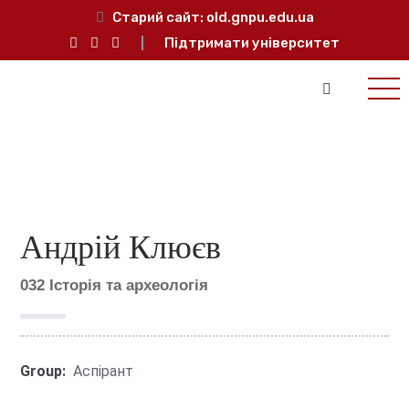
Старий сайт:
old.gnpu.edu.ua
Підтримати університет
Андрій Клюєв
032 Історія та археологія
Group:
Аспірант