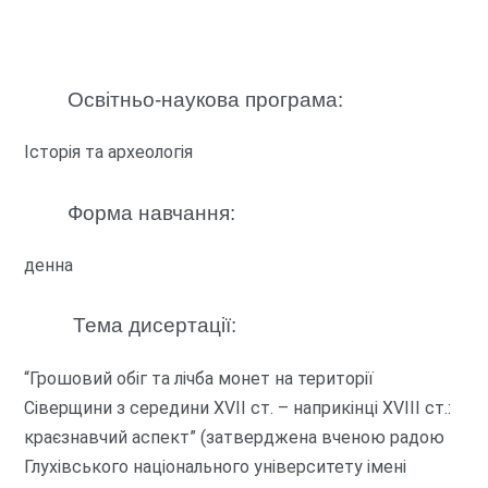
Освітньо-наукова програма:
Історія та археологія
Форма навчання:
денна
Тема дисертації:
“Грошовий обіг та лічба монет на території
Сіверщини з середини XVII ст. – наприкінці XVIII ст.:
краєзнавчий аспект” (затверджена вченою радою
Глухівського національного університету імені