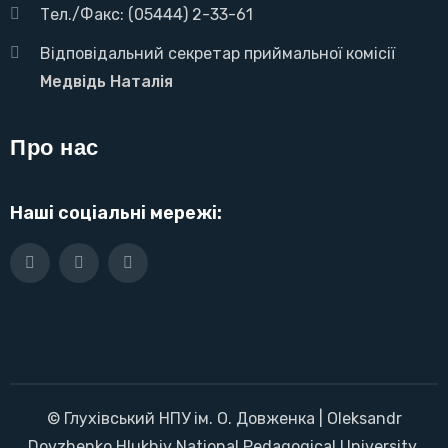
Тел./Факс: (05444) 2-33-61
Відповідальний секретар приймальної комісії
Медвідь Наталія
Про нас
Наші соціальні мережі:
© Глухівський НПУ ім. О. Довженка | Oleksandr
Dovzhenko Hlukhiv National Pedagogical University,