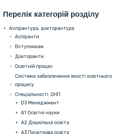
Перелік категорій розділу
Аспірантура, докторантура
Аспіранти
Вступникам
Докторанти
Освітній процес
Система забезпечення якості освітнього
процесу
Спеціальності, ОНП
D3 Менеджмент
А1 Освітні науки
А2 Дошкільна освіта
А3 Початкова освіта