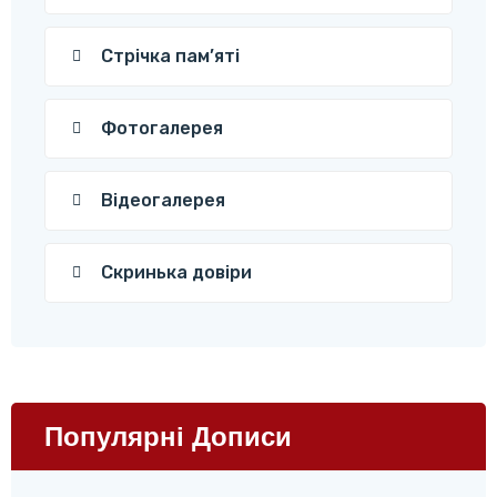
Стрічка пам’яті
Фотогалерея
Відеогалерея
Скринька довіри
Популярні Дописи