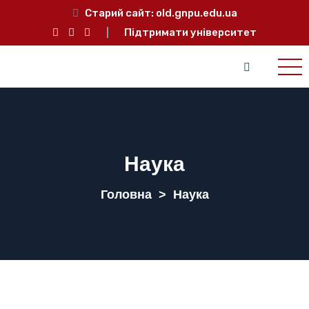
Старий сайт:
old.gnpu.edu.ua
Підтримати університет
Наука
Головна
>
Наука