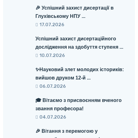
🎉 Успішний захист дисертації в
Глухівському НПУ ...
17.07.2026
Успішний захист дисертаційного
дослідження на здобуття ступеня ...
10.07.2026
✨Науковий злет молодих істориків:
вийшов друком 12-й ...
06.07.2026
🎓 Вітаємо з присвоєнням вченого
звання професора!
04.07.2026
🎉 Вітання з перемогою у