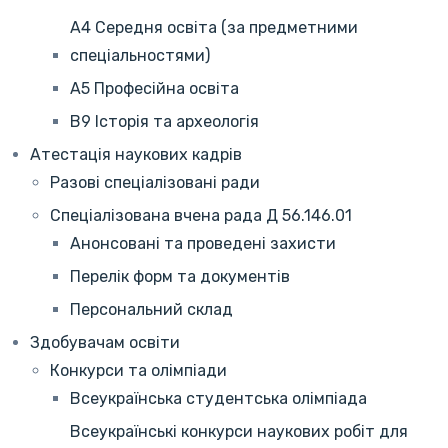
А4 Середня освіта (за предметними
спеціальностями)
А5 Професійна освіта
В9 Історія та археологія
Атестація наукових кадрів
Разові спеціалізовані ради
Спеціалізована вчена рада Д 56.146.01
Анонсовані та проведені захисти
Перелік форм та документів
Персональний склад
Здобувачам освіти
Конкурси та олімпіади
Всеукраїнська студентська олімпіада
Всеукраїнські конкурси наукових робіт для