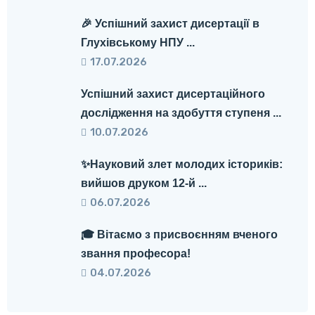
🎉 Успішний захист дисертації в
Глухівському НПУ ...
17.07.2026
Успішний захист дисертаційного
дослідження на здобуття ступеня ...
10.07.2026
✨Науковий злет молодих істориків:
вийшов друком 12-й ...
06.07.2026
🎓 Вітаємо з присвоєнням вченого
звання професора!
04.07.2026