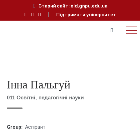
Старий сайт:
old.gnpu.edu.ua
Підтримати університет
Інна Пальгуй
011 Освітні, педагогічні науки
Group:
Аспірант