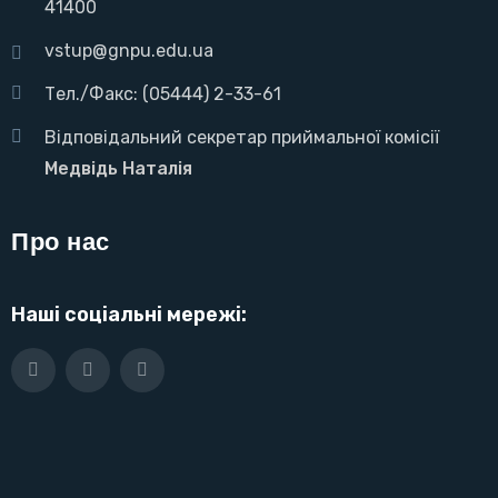
41400
vstup@gnpu.edu.ua
Тел./Факс: (05444) 2-33-61
Відповідальний секретар приймальної комісії
Медвідь Наталія
Про нас
Наші соціальні мережі: