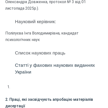
Олександра Довженка, протокол № 3 від 01
листопада 2025р.).
Науковий керівник:
Полілуєва Інга Володимирівна
, кандидат
психологічних наук
Cписок наукових праць
Статті у фахових наукових виданнях
України
2. Праці, які засвідчують апробацію матеріалів
дисертації