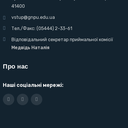
41400
vstup@gnpu.edu.ua
Тел./Факс: (05444) 2-33-61
Відповідальний секретар приймальної комісії
Медвідь Наталія
Про нас
Наші соціальні мережі: