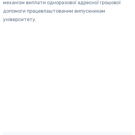
механізм виплати одноразової адресної грошової
допомоги працевлаштованим випускникам
університету.