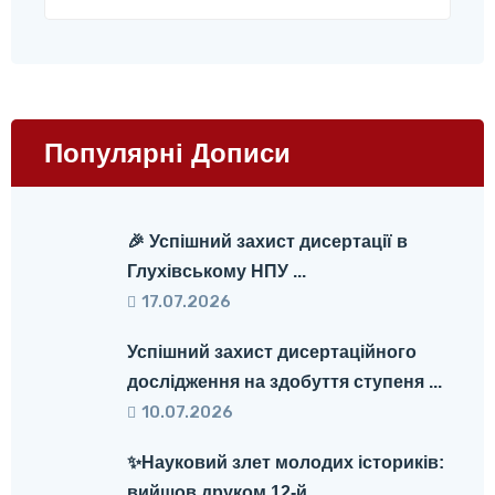
Популярні Дописи
🎉 Успішний захист дисертації в
Глухівському НПУ ...
17.07.2026
Успішний захист дисертаційного
дослідження на здобуття ступеня ...
10.07.2026
✨Науковий злет молодих істориків:
вийшов друком 12-й ...