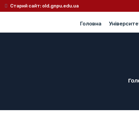
Старий сайт:
old.gnpu.edu.ua
Головна
Університе
Гол