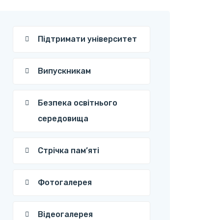
Підтримати університет
Випускникам
Безпека освітнього
середовища
Стрічка пам’яті
Фотогалерея
Відеогалерея