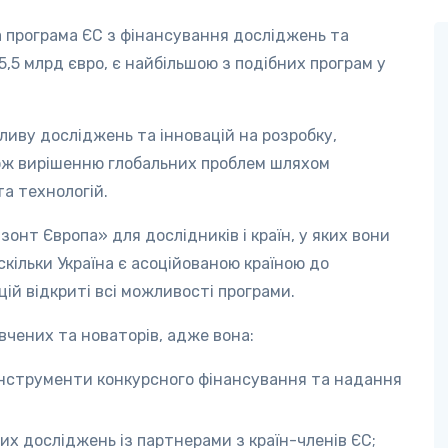
а програма ЄС з фінансування досліджень та
,5 млрд євро, є найбільшою з подібних програм у
ливу досліджень та інновацій на розробку,
акож вирішенню глобальних проблем шляхом
а технологій.
зонт Європа» для дослідників і країн, у яких вони
скільки Україна є асоційованою країною до
цій відкриті всі можливості програми.
вчених та новаторів, адже вона:
інструменти конкурсного фінансування та надання
х досліджень із партнерами з країн-членів ЄС;