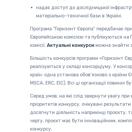
надає доступ до дослідницької інфрастр
матеріально-технічної бази в Україні.
Програма “Горизонт Європа” передбачає при
Європейською комісією та публікуються на 
комісії.
Актуальні конкурси
можна знайти 
Більшість конкурсів програми «Горизонт Єв
реалізуються у складі консорціуму. У конс
країн: одна установа обов’язково з країни Є
MSCA, ERC, EIC). Всі ці організації повинні 
Серед умов, на які слід звернути увагу при
пріоритетів конкурсу, очікувані результати 
досягнути діяльність наприкінці проєкту, т
чергу, проєкт має бути інноваційним, комп
конкурсу.