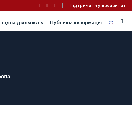
Підтримати університет
родна діяльність
Публічна інформація
ропа