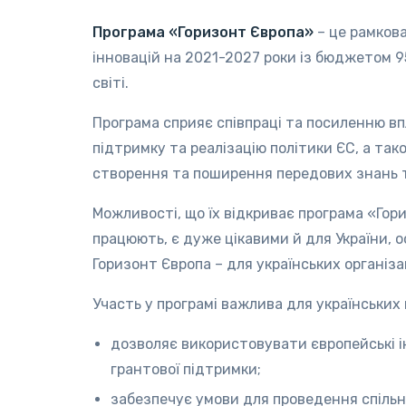
Програма «Горизонт Європа»
– це рамков
інновацій на 2021-2027 роки із бюджетом 95
світі.
Програма сприяє співпраці та посиленню вп
підтримку та реалізацію політики ЄС, а т
створення та поширення передових знань т
Можливості, що їх відкриває програма «Гори
працюють, є дуже цікавими й для України, о
Горизонт Європа – для українських організа
Участь у програмі важлива для українських 
дозволяє використовувати європейські 
грантової підтримки;
забезпечує умови для проведення спільни