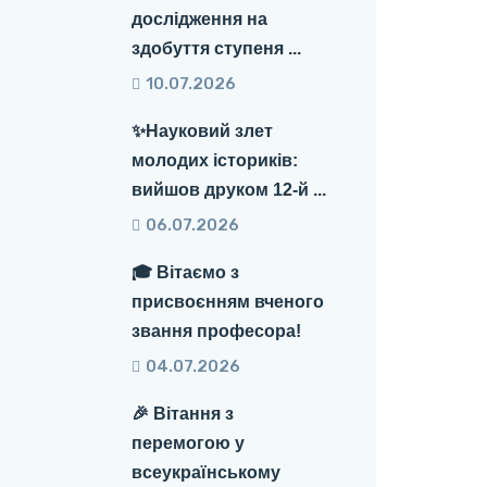
дослідження на
здобуття ступеня ...
10.07.2026
✨Науковий злет
молодих істориків:
вийшов друком 12-й ...
06.07.2026
🎓 Вітаємо з
присвоєнням вченого
звання професора!
04.07.2026
🎉 Вітання з
перемогою у
всеукраїнському