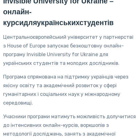
Invisible University for Ukraine –
онлайн-
курсидляукраїнськихстудентів
Центральноєвропейський університет у партнерстві
з House of Europe запускає безкоштовну онлайн-
програму Invisible University for Ukraine для
українських студентів та молодих дослідників.
Програма спрямована на підтримку українців через
якісну освіту та академічний розвиток у сфері
гуманітарних і соціальних наук у міжнародному
середовищі.
Учасники програми матимуть можливість долучитися
до інтенсивних онлайн-курсів, воркшопів з
методології досліджень, занять з академічної