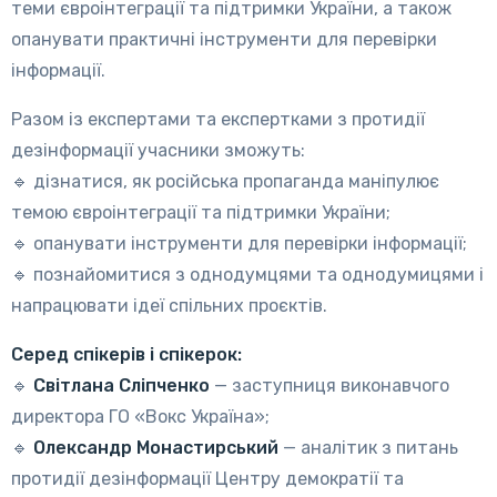
теми євроінтеграції та підтримки України, а також
опанувати практичні інструменти для перевірки
інформації.
Разом із експертами та експертками з протидії
дезінформації учасники зможуть:
🔹 дізнатися, як російська пропаганда маніпулює
темою євроінтеграції та підтримки України;
🔹 опанувати інструменти для перевірки інформації;
🔹 познайомитися з однодумцями та однодумицями і
напрацювати ідеї спільних проєктів.
Серед спікерів і спікерок:
🔹
Світлана Сліпченко
— заступниця виконавчого
директора ГО «Вокс Україна»;
🔹
Олександр Монастирський
— аналітик з питань
протидії дезінформації Центру демократії та