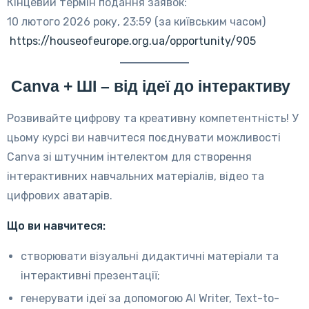
Кінцевий термін подання заявок:
10 лютого 2026 року, 23:59 (за київським часом)
https://houseofeurope.org.ua/opportunity/905
Canva + ШІ – від ідеї до інтерактиву
Розвивайте цифрову та креативну компетентність! У
цьому курсі ви навчитеся поєднувати можливості
Canva зі штучним інтелектом для створення
інтерактивних навчальних матеріалів, відео та
цифрових аватарів.
Що ви навчитеся:
створювати візуальні дидактичні матеріали та
інтерактивні презентації;
генерувати ідеї за допомогою AI Writer, Text-to-