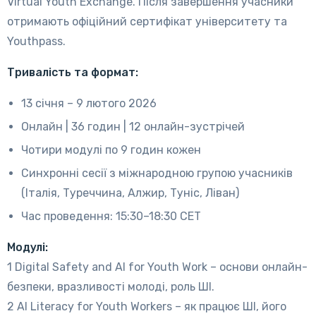
Virtual Youth Exchange. Після завершення учасники
отримають офіційний сертифікат університету та
Youthpass.
Тривалість та формат:
13 січня – 9 лютого 2026
Онлайн | 36 годин | 12 онлайн-зустрічей
Чотири модулі по 9 годин кожен
Синхронні сесії з міжнародною групою учасників
(Італія, Туреччина, Алжир, Туніс, Ліван)
Час проведення: 15:30–18:30 CET
Модулі:
1 Digital Safety and AI for Youth Work – основи онлайн-
безпеки, вразливості молоді, роль ШІ.
2 AI Literacy for Youth Workers – як працює ШІ, його