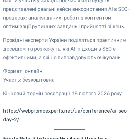
взяти участь у заході, під час якого будуть
представлені реальні кейси використання AI в SEO-
процесах: аналізі даних, роботі з контентом,
оптимізації рутинних завдань і прийнятті рішень.
Провідні експерти України поділяться практичним
досвідом та розкажуть, які AI-підходи в SEO є
ефективними, а які не виправдовують очікувань.
Формат: онлайн
Участь: безкоштовна
Кінцевий термін реєстрації: 18 лютого 2026 року
https://webpromoexperts.net/ua/conference/ai-seo-
day-2/