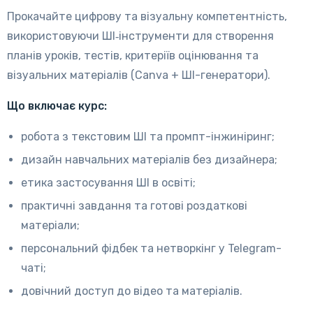
Прокачайте цифрову та візуальну компетентність,
використовуючи ШІ‑інструменти для створення
планів уроків, тестів, критеріїв оцінювання та
візуальних матеріалів (Canva + ШІ-генератори).
Що включає курс:
робота з текстовим ШІ та промпт-інжиніринг;
дизайн навчальних матеріалів без дизайнера;
етика застосування ШІ в освіті;
практичні завдання та готові роздаткові
матеріали;
персональний фідбек та нетворкінг у Telegram-
чаті;
довічний доступ до відео та матеріалів.