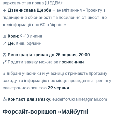
верховенства права (ЦЕДЕМ);
🔹
Дзвенислава Щерба
— аналітикиня «Проєкту з
підвищення обізнаності та посилення стійкості до
дезінформації про ЄС в Україні».
📅
Коли:
9–10 липня
📍
Де:
Київ, офлайн
⏰
Реєстрація триває до 25 червня, 20:00
🔗 Подати заявку можна за
посиланням
Відібрані учасники й учасниці отримають програму
заходу та інформацію про місце проведення тренінгу
електронною поштою
29 червня
.
📩
Контакт для зв’язку:
eudelforukraine@gmail.com
Форсайт-воркшоп «Майбутні