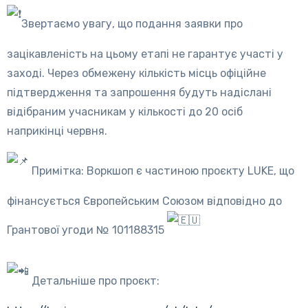
Звертаємо увагу, що подання заявки про
зацікавленість на цьому етапі не гарантує участі у
заході. Через обмежену кількість місць офіційне
підтвердження та запрошення будуть надіслані
відібраним учасникам у кількості до 20 осіб
наприкінці червня.
Примітка: Воркшоп є частиною проєкту LUKE, що
фінансується Європейським Союзом відповідно до
Грантової угоди № 101188315
Детальніше про проєкт: