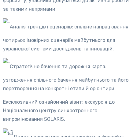
форсайту, учасники долучаться до активної роботи
за такими напрямами:
Аналіз трендів і сценаріїв: спільне напрацювання
чотирьох імовірних сценаріїв майбутнього для
української системи досліджень та інновацій.
Стратегічне бачення та дорожня карта:
узгодження спільного бачення майбутнього та його
перетворення на конкретні етапи й орієнтири.
Ексклюзивний ознайомчий візит: екскурсія до
Національного центру синхротронного
випромінювання SOLARIS.
Подати заявку про зацікавленість у форсайт-