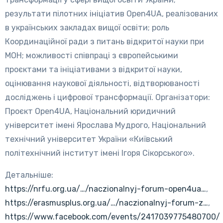
результати пілотних ініціатив Open4UA, реалізованих
в українських закладах вищої освіти; роль
Координаційної ради з питань відкритої науки при
МОН; можливості співпраці з європейськими
проєктами та ініціативами з відкритої науки,
оцінювання наукової діяльності, відтворюваності
досліджень і цифрової трансформації. Організатори:
Проєкт Open4UA, Національний юридичний
університет імені Ярослава Мудрого, Національний
технічний університет України «Київський
політехнічний інститут імені Ігоря Сікорського».
Детальніше:
https://nrfu.org.ua/…/naczionalnyj-forum-open4ua…
,
https://erasmusplus.org.ua/…/naczionalnyj-forum-z…
,
https://www.facebook.com/events/2417039775480700/