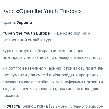
Курс «Open the Youth Europe»
Країна:
Україна
«
Open the Youth Europe
» — це одномісячний
інтенсивний онлайн-курс.
Курс об’єднує в собі практичні знання про
міжнародну мобільність та цільову англійську мову.
✅Протягом навчання учасники отримають практичні
інструменти для участі в міжнародних програмах,
покращать свою англійську для неформальної освіти
та дізнаєшся, як успішно подаватися на молодіжні
проєкти.
✳️
Участь
: Безкоштовна (
за умови успішного відбору