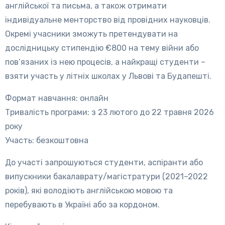
англійської та письма, а також отримати
індивідуальне менторство від провідних науковців.
Окремі учасники зможуть претендувати на
дослідницьку стипендію €800 на тему війни або
пов’язаних із нею процесів, а найкращі студенти –
взяти участь у літніх школах у Львові та Будапешті.
Формат навчання: онлайн
Тривалість програми: з 23 лютого до 22 травня 2026
року
Участь: безкоштовна
До участі запрошуються студенти, аспіранти або
випускники бакалаврату/магістратури (2021–2022
років), які володіють англійською мовою та
перебувають в Україні або за кордоном.