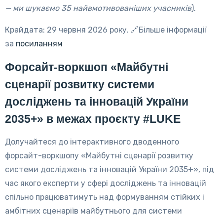
— ми шукаємо 35 найвмотивованіших учасників
).
Крайдата: 29 червня 2026 року. 🔗Більше інформації
за
посиланням
Форсайт-воркшоп «Майбутні
сценарії розвитку системи
досліджень та інновацій України
2035+» в межах проєкту
#LUKE
Долучайтеся до інтерактивного дводенного
форсайт-воркшопу «Майбутні сценарії розвитку
системи досліджень та інновацій України 2035+», під
час якого експерти у сфері досліджень та інновацій
спільно працюватимуть над формуванням стійких і
амбітних сценаріїв майбутнього для системи