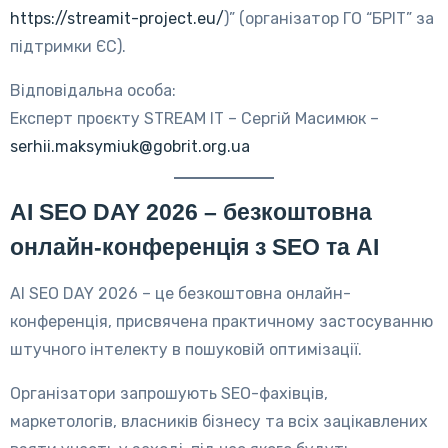
https://streamit-project.eu/
)” (організатор ГО “БРІТ” за
підтримки ЄС).
Відповідальна особа:
Експерт проєкту STREAM IT – Сергій Масимюк –
serhii.maksymiuk@gobrit.org.ua
AI SEO DAY 2026 – безкоштовна
онлайн-конференція з SEO та AI
AI SEO DAY 2026 – це безкоштовна онлайн-
конференція, присвячена практичному застосуванню
штучного інтелекту в пошуковій оптимізації.
Організатори запрошують SEO-фахівців,
маркетологів, власників бізнесу та всіх зацікавлених