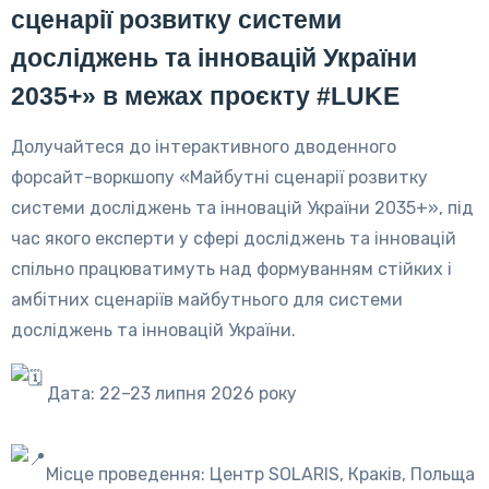
сценарії розвитку системи
досліджень та інновацій України
2035+» в межах проєкту
#LUKE
Долучайтеся до інтерактивного дводенного
форсайт-воркшопу «Майбутні сценарії розвитку
системи досліджень та інновацій України 2035+», під
час якого експерти у сфері досліджень та інновацій
спільно працюватимуть над формуванням стійких і
амбітних сценаріїв майбутнього для системи
досліджень та інновацій України.
Дата: 22–23 липня 2026 року
Місце проведення: Центр SOLARIS, Краків, Польща