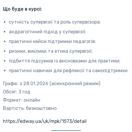
Що буде в курсі:
сутність супервізії та роль супервізора;
андрагогічний підхід у супервізії;
практичні кейси підтримки педагогів;
ризики, виклики та етика супервізії;
підбиття підсумків із висновками для практики;
практичні навички для рефлексії та самопідтримки.
Графік: з 28.01.2026 (асинхронний режим)
Обсяг: 3 год
Формат: онлайн
Вартість: безкоштовно
https://edway.ua/uk/mpk/1573/detail