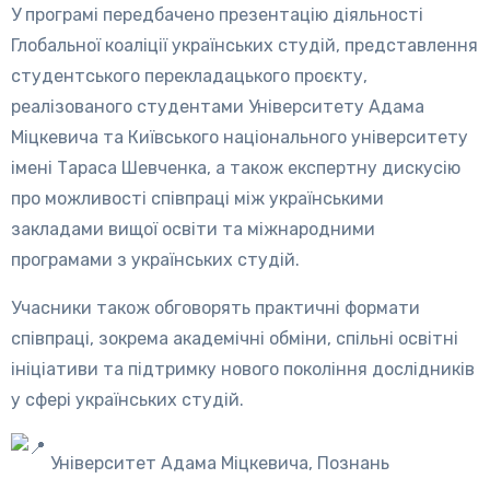
У програмі передбачено презентацію діяльності
Глобальної коаліції українських студій, представлення
студентського перекладацького проєкту,
реалізованого студентами Університету Адама
Міцкевича та Київського національного університету
імені Тараса Шевченка, а також експертну дискусію
про можливості співпраці між українськими
закладами вищої освіти та міжнародними
програмами з українських студій.
Учасники також обговорять практичні формати
співпраці, зокрема академічні обміни, спільні освітні
ініціативи та підтримку нового покоління дослідників
у сфері українських студій.
Університет Адама Міцкевича, Познань