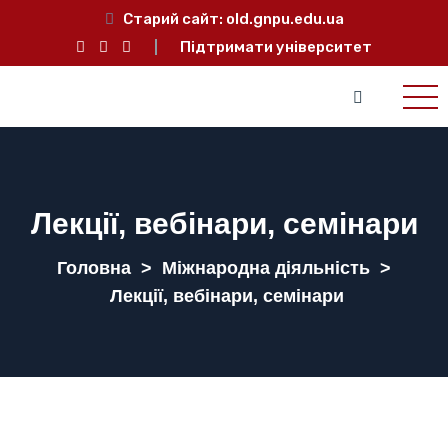
Старий сайт:
old.gnpu.edu.ua
Підтримати університет
Лекції, вебінари, семінари
Головна
>
Міжнародна діяльність
>
Лекції, вебінари, семінари