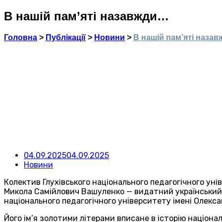
В нашій пам’яті назавжди…
Головна
>
Публікації
>
Новини
>
В нашій пам’яті наза
04.09.2025
04.09.2025
Новини
Колектив Глухівського національного педагогічного уні
Микола Самійлович Вашуленко — видатний український у
національного педагогічного університету імені Олекса
Його ім’я золотими літерами вписане в історію націона