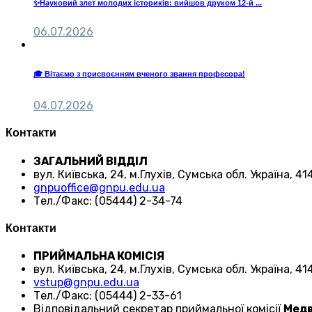
✨Науковий злет молодих істориків: вийшов друком 12-й ...
06.07.2026
🎓 Вітаємо з присвоєнням вченого звання професора!
04.07.2026
Контакти
ЗАГАЛЬНИЙ ВІДДІЛ
вул. Київська, 24, м.Глухів, Сумська обл. Україна, 4
gnpuoffice@gnpu.edu.ua
Тел./Факс: (05444) 2-34-74
Контакти
ПРИЙМАЛЬНА КОМІСІЯ
вул. Київська, 24, м.Глухів, Сумська обл. Україна, 4
vstup@gnpu.edu.ua
Тел./Факс: (05444) 2-33-61
Відповідальний секретар приймальної комісії
Медв