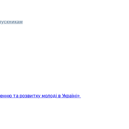
пускникам
енню та розвитку молоді в Україні»