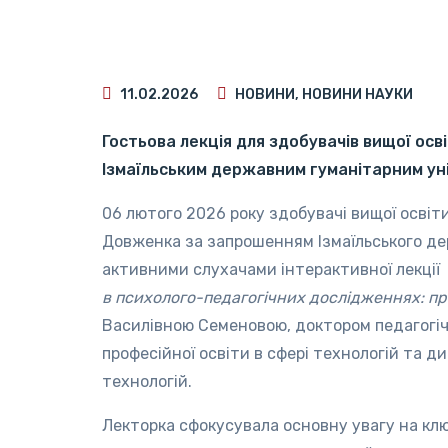
11.02.2026
НОВИНИ
,
НОВИНИ НАУКИ
Гостьова лекція для здобувачів вищої осв
Ізмаїльським державним гуманітарним ун
06 лютого 2026 року здобувачі вищої освіти
Довженка за запрошенням Ізмаїльського де
активними слухачами інтерактивної лекції
в психолого-педагогічних дослідженнях: п
Василівною Семеновою, доктором педагогіч
професійної освіти в сфері технологій та д
технологій.
Лекторка сфокусувала основну увагу на кл