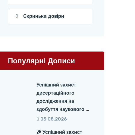
Скринька довіри
Популярні Дописи
Успішний захист
дисертаційного
дослідження на
здобуття наукового ...
05.08.2026
🎉 Успішний захист