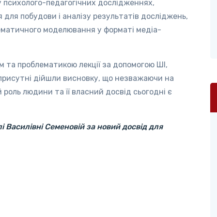
 психолого-педагогічних дослідженнях,
 для побудови і аналізу результатів досліджень,
ематичного моделювання у форматі медіа-
м та проблематикою лекції за допомогою ШІ,
 присутні дійшли висновку, що незважаючи на
 роль людини та її власний досвід сьогодні є
 Василівні Семеновій за новий досвід для