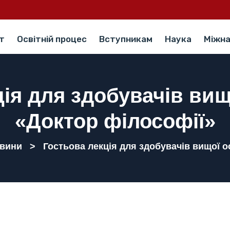
т
Освітній процес
Вступникам
Наука
Міжна
ція для здобувачів вищ
«Доктор філософії»
вини
>
Гостьова лекція для здобувачів вищої 