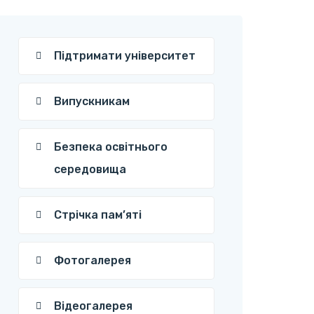
Підтримати університет
Випускникам
Безпека освітнього
середовища
Стрічка пам’яті
Фотогалерея
Відеогалерея