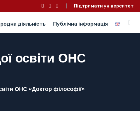
Підтримати університет
родна діяльність
Публічна інформація
ої освіти ОНС
освіти ОНС «Доктор філософії»