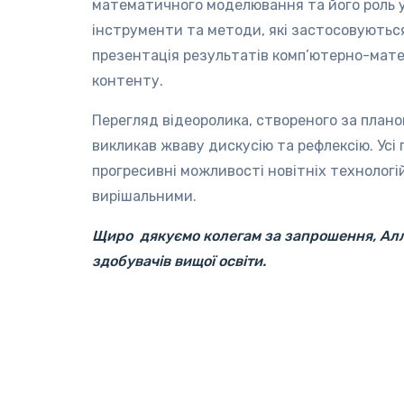
математичного моделювання та його роль у
інструменти та методи, які застосовуються
презентація результатів комп’ютерно-мат
контенту.
Перегляд відеоролика, створеного за плано
викликав жваву дискусію та рефлексію. Усі
прогресивні можливості новітніх технологій
вирішальними.
Щиро дякуємо колегам за запрошення, Аллі
здобувачів вищої освіти.