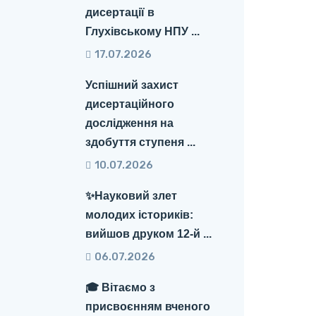
дисертації в
Глухівському НПУ ...
17.07.2026
Успішний захист
дисертаційного
дослідження на
здобуття ступеня ...
10.07.2026
✨Науковий злет
молодих істориків:
вийшов друком 12-й ...
06.07.2026
🎓 Вітаємо з
присвоєнням вченого