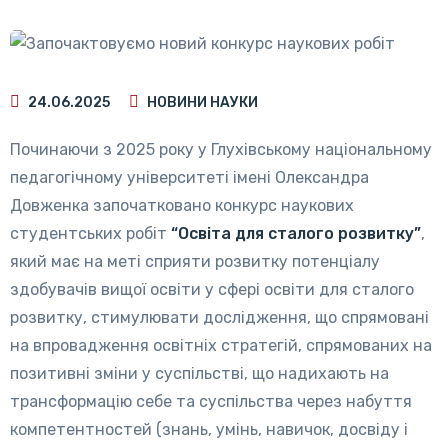
24.06.2025
НОВИНИ НАУКИ
Починаючи з 2025 року у Глухівському національному
педагогічному університеті імені Олександра
Довженка започатковано конкурс наукових
студентських робіт
“Освіта для сталого розвитку”
,
який має на меті сприяти розвитку потенціалу
здобувачів вищої освіти у сфері освіти для сталого
розвитку, стимулювати дослідження, що спрямовані
на впровадження освітніх стратегій, спрямованих на
позитивні зміни у суспільстві, що надихають на
трансформацію себе та суспільства через набуття
компетентностей (знань, умінь, навичок, досвіду і