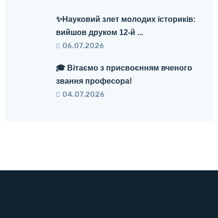
✨Науковий злет молодих істориків:
вийшов друком 12-й ...
06.07.2026
🎓 Вітаємо з присвоєнням вченого
звання професора!
04.07.2026