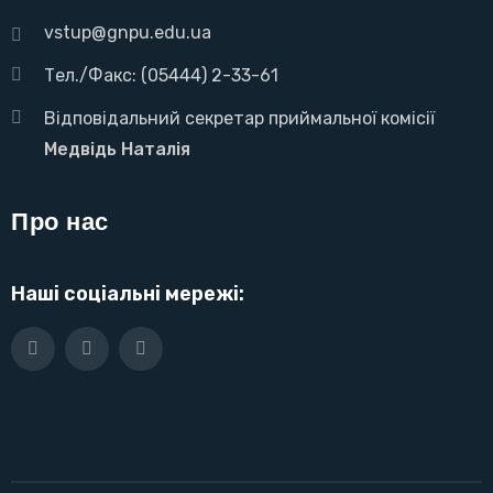
vstup@gnpu.edu.ua
Тел./Факс: (05444) 2-33-61
Відповідальний секретар приймальної комісії
Медвідь Наталія
Про нас
Наші соціальні мережі: