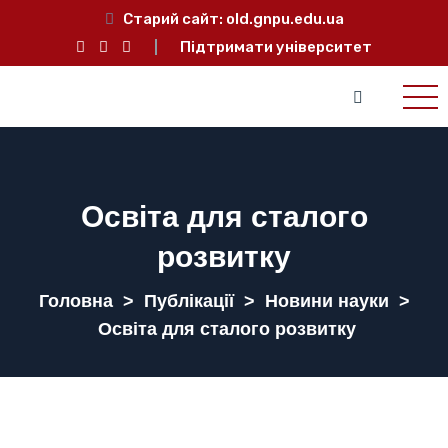
Старий сайт:
old.gnpu.edu.ua
Підтримати університет
Освіта для сталого
розвитку
Головна
>
Публікації
>
Новини науки
>
Освіта для сталого розвитку