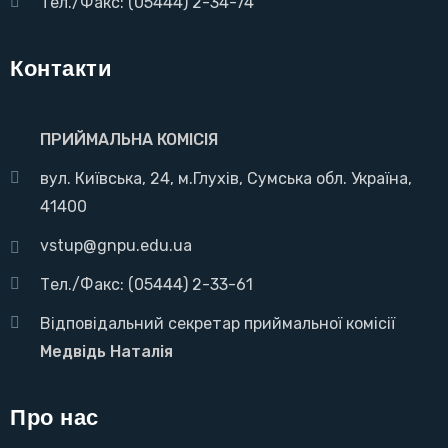
Тел./Факс: (05444) 2-34-74
Контакти
ПРИЙМАЛЬНА КОМІСІЯ
вул. Київська, 24, м.Глухів, Сумська обл. Україна,
41400
vstup@gnpu.edu.ua
Тел./Факс: (05444) 2-33-61
Відповідальний секретар приймальної комісії
Медвідь Наталія
Про нас