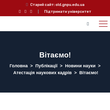
Старий сайт:
old.gnpu.edu.ua
Підтримати університет
Вітаємо!
Головна
>
Публікації
>
Новини науки
>
Атестація наукових кадрів
>
Вітаємо!