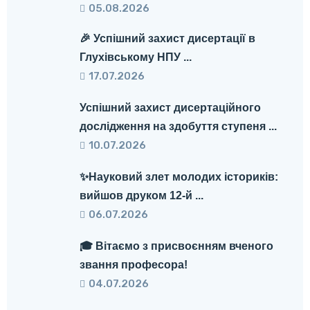
05.08.2026
🎉 Успішний захист дисертації в
Глухівському НПУ ...
17.07.2026
Успішний захист дисертаційного
дослідження на здобуття ступеня ...
10.07.2026
✨Науковий злет молодих істориків:
вийшов друком 12-й ...
06.07.2026
🎓 Вітаємо з присвоєнням вченого
звання професора!
04.07.2026