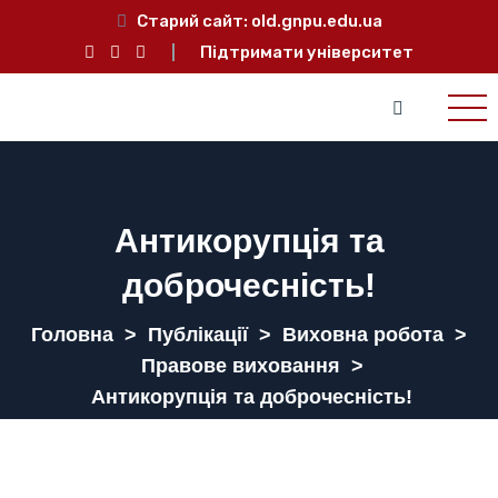
Старий сайт:
old.gnpu.edu.ua
Підтримати університет
Антикорупція та
доброчесність!
Головна
>
Публікації
>
Виховна робота
>
Правове виховання
>
Антикорупція та доброчесність!