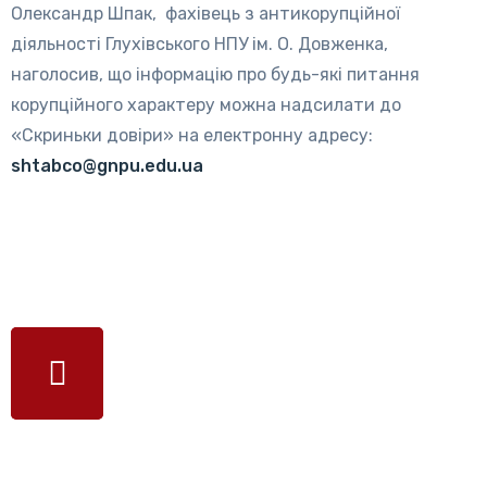
Олександр Шпак, фахівець з антикорупційної
діяльності Глухівського НПУ ім. О. Довженка,
наголосив, що інформацію про будь-які питання
корупційного характеру можна надсилати до
«Скриньки довіри» на електронну адресу:
shtabco@gnpu.edu.ua