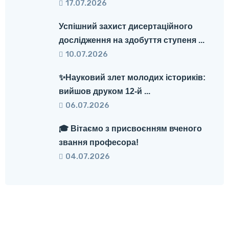
17.07.2026
Успішний захист дисертаційного
дослідження на здобуття ступеня ...
10.07.2026
✨Науковий злет молодих істориків:
вийшов друком 12-й ...
06.07.2026
🎓 Вітаємо з присвоєнням вченого
звання професора!
04.07.2026