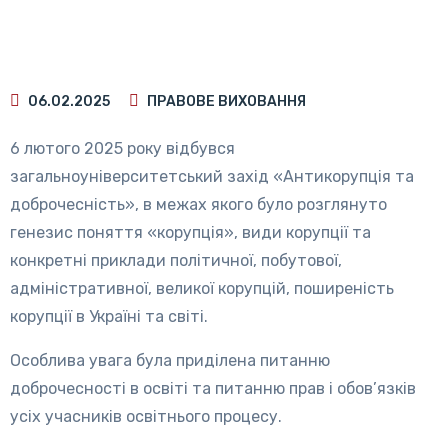
06.02.2025
ПРАВОВЕ ВИХОВАННЯ
6 лютого 2025 року відбувся
загальноуніверситетський захід «Антикорупція та
доброчесність», в межах якого було розглянуто
генезис поняття «корупція», види корупції та
конкретні приклади політичної, побутової,
адміністративної, великої корупцій, поширеність
корупції в Україні та світі.
Особлива увага була приділена питанню
доброчесності в освіті та питанню прав і обов’язків
усіх учасників освітнього процесу.